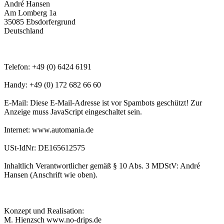
André Hansen
Am Lomberg 1a
35085 Ebsdorfergrund
Deutschland
Telefon: +49 (0) 6424 6191
Handy: +49 (0) 172 682 66 60
E-Mail:
Diese E-Mail-Adresse ist vor Spambots geschützt! Zur
Anzeige muss JavaScript eingeschaltet sein.
Internet: www.automania.de
USt-IdNr: DE165612575
Inhaltlich Verantwortlicher gemäß § 10 Abs. 3 MDStV: André
Hansen (Anschrift wie oben).
Konzept und Realisation:
M. Hienzsch www.no-drips.de